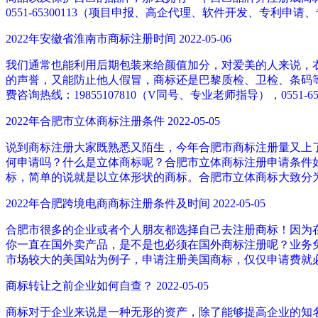
0551-65300113（项目申报、高企代理、软件开发、专利申请
2022年安徽省淮南市商标注册时间
2022-05-06
我们通常也能利用后期包装来给颜值加分，对爱美的人来说，
的声誉，又能防止他人假冒，商标还是巴黎质检、卫检、条码
费咨询热线：19855107810（V同号、专业老师指导），0551-653
2022年合肥市立体商标注册条件
2022-05-05
说到商标注册大家既熟悉又陌生，今年合肥市商标注册量又上
何申请吗？什么是立体商标呢？合肥市立体商标注册申请条件
标，简单的说就是以立体形状的商标。合肥市立体商标大致分为
2022年合肥跨境电商商标注册条件及时间
2022-05-05
合肥市很多的企业或者个人朋友都选择自己去注册商标！因为在
你一直在国外卖产品，是不是也必须在国外商标注册呢？业务免费咨询：
市场较大的美国站为例子，申请注册美国商标，仅仅申请费就
商标转让之前企业如何自查？
2022-05-05
商标对于企业来说是一种无形的资产，除了能够提高企业的知