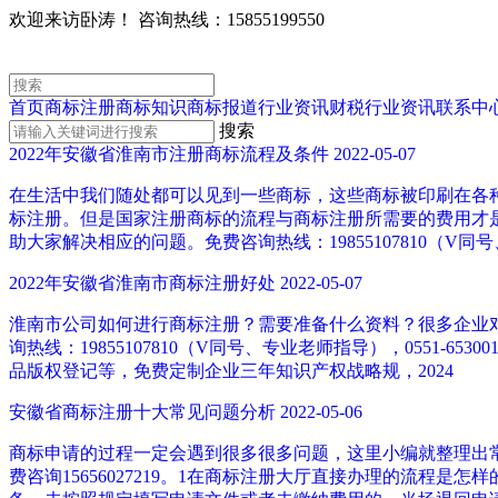
欢迎来访卧涛！
咨询热线：15855199550
首页
商标注册
商标知识
商标报道
行业资讯
财税行业资讯
联系中
搜索
2022年安徽省淮南市注册商标流程及条件
2022-05-07
在生活中我们随处都可以见到一些商标，这些商标被印刷在各
标注册。但是国家注册商标的流程与商标注册所需要的费用才
助大家解决相应的问题。免费咨询热线：19855107810（V
2022年安徽省淮南市商标注册好处
2022-05-07
淮南市公司如何进行商标注册？需要准备什么资料？很多企业
询热线：19855107810（V同号、专业老师指导），0551
品版权登记等，免费定制企业三年知识产权战略规，2024
安徽省商标注册十大常见问题分析
2022-05-06
商标申请的过程一定会遇到很多很多问题，这里小编就整理出
费咨询15656027219。1在商标注册大厅直接办理的流