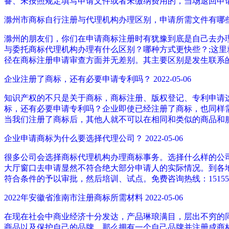
备、未按照规定填写申请文件或者未缴纳费用的，当场退回申
滁州市商标自行注册与代理机构办理区别，申请所需文件有哪
滁州的朋友们，你们在申请商标注册时有犹豫到底是自己去办
与委托商标代理机构办理有什么区别？哪种方式更快些？;这里就
径在商标注册申请审查方面并无差别。其主要区别是发生联系
企业注册了商标，还有必要申请专利吗？
2022-05-06
知识产权的不只是关于商标，商标注册、版权登记、专利申请
标，还有必要申请专利吗？企业即使已经注册了商标，也同样需要
当我们注册了商标后，其他人就不可以在相同和类似的商品和
企业申请商标为什么要选择代理公司？
2022-05-06
很多公司会选择商标代理机构办理商标事务。选择什么样的公
大厅窗口去申请显然不符合绝大部分申请人的实际情况。到各
符合条件的予以审批，然后培训、试点。免费咨询热线：151555
2022年安徽省淮南市注册商标所需材料
2022-05-06
在现在社会中商业经济十分发达，产品琳琅满目，层出不穷的
商品以及保护自己的品牌，那么拥有一个自己品牌并注册成商标进