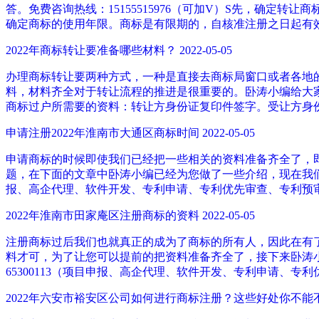
答。免费咨询热线：15155515976（可加V）S先，确
确定商标的使用年限。商标是有限期的，自核准注册之日起有效
2022年商标转让要准备哪些材料？
2022-05-05
办理商标转让要两种方式，一种是直接去商标局窗口或者各地
料，材料齐全对于转让流程的推进是很重要的。卧涛小编给大家介
商标过户所需要的资料：转让方身份证复印件签字。受让方身
申请注册2022年淮南市大通区商标时间
2022-05-05
申请商标的时候即使我们已经把一些相关的资料准备齐全了，
题，在下面的文章中卧涛小编已经为您做了一些介绍，现在我们一起看
报、高企代理、软件开发、专利申请、专利优先审查、专利预
2022年淮南市田家庵区注册商标的资料
2022-05-05
注册商标过后我们也就真正的成为了商标的所有人，因此在有
料才可，为了让您可以提前的把资料准备齐全了，接下来卧涛小编为
65300113（项目申报、高企代理、软件开发、专利申请、专
2022年六安市裕安区公司如何进行商标注册？这些好处你不能