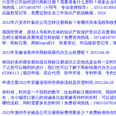
六安市公司如何进行商标注册？需要准备什么资料？很多企业
询热线：18714818797（V同号、专业老师指导），0551
品版权登记等，免费定制企业三年知识产权战略规，2024
2022年六安市叶集区公司怎样注册商标？有哪些具体流程和收
我国经营者、原创人等权利主体的知识产权保护意识正在逐渐
怎样注册商标及费用是怎样的呢？免费咨询热线：187148187
审、商标注册、商标logo设计、软著登记、作品版权登记等，
2022年安徽省亳州市商标续展代办怎么收费呢？
2022-04-28
相信好多的朋友都知道在商标注册成功之后他也是会有一定时
了让您可以顺利的进行，我们也可以了解下商标续展代办怎么收费，
65300113（项目申报、高企代理、软件开发、专利申请、专
申请注册2022年安徽省宿州市商标流程及所需时间
2022-04-28
有时候，时间是一个假想的数字，比如商标注册的时间。我国每
长，当小编苦口婆心的劝诫各位如果嫌等待时间长时，可以选
哪些流程，同时需要多长的时间！免费咨询热线：198551078
2022年滁州市全椒县公司注册商标费用要多少？收费标准给你