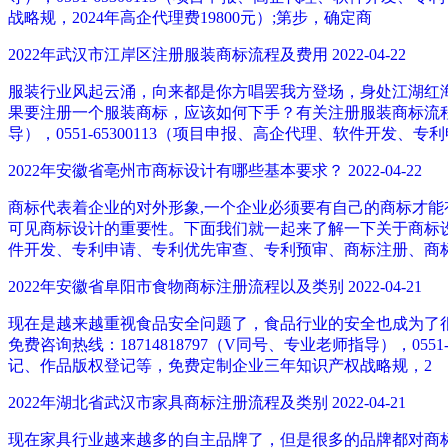
战略规，2024年高企代理费19800元）;第步，确定商
2022年武汉市江岸区注册服装商标流程及费用
2022-04-22
服装行业风起云涌，向来都是你方唱罢我方登场，身处江湖红
果要注册一个服装商标，应该如何下手？有关注册服装商标流程及
导），0551-65300113（项目申报、高企代理、软件开发、专
2022年安徽省亳州市商标设计有哪些基本要求？
2022-04-22
商标代表着企业的对外形象,一个企业必须要有自己的商标才
可见商标设计的重要性。下面我们就一起来了解一下关于商标设计的基
件开发、专利申请、专利优先审查、专利预审、商标注册、商标
2022年安徽省阜阳市食物商标注册流程以及类别
2022-04-21
现在是越来越重视食品安全问题了，食品行业的安全也成为了
免费咨询热线：18714818797（V同号、专业老师指导），0
记、作品版权登记等，免费定制企业三年知识产权战略规，2
2022年湖北省武汉市家具商标注册流程及类别
2022-04-21
现在家具行业越来越多的自主品牌了，但是很多的品牌都对商