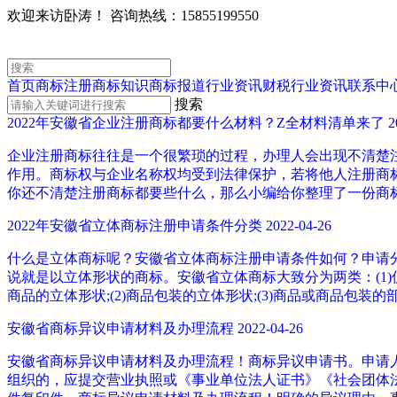
欢迎来访卧涛！
咨询热线：15855199550
首页
商标注册
商标知识
商标报道
行业资讯
财税行业资讯
联系中
搜索
2022年安徽省企业注册商标都要什么材料？Z全材料清单来了
2
企业注册商标往往是一个很繁琐的过程，办理人会出现不清楚
作用。商标权与企业名称权均受到法律保护，若将他人注册商
你还不清楚注册商标都要些什么，那么小编给你整理了一份商
2022年安徽省立体商标注册申请条件分类
2022-04-26
什么是立体商标呢？安徽省立体商标注册申请条件如何？申请
说就是以立体形状的商标。安徽省立体商标大致分为两类：(1)
商品的立体形状;(2)商品包装的立体形状;(3)商品或商品包装的
安徽省商标异议申请材料及办理流程
2022-04-26
安徽省商标异议申请材料及办理流程！商标异议申请书。申请
组织的，应提交营业执照或《事业单位法人证书》《社会团体