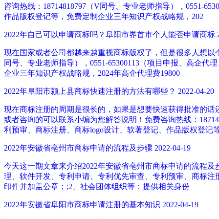
咨询热线：18714818797（V同号、专业老师指导），055
作品版权登记等，免费定制企业三年知识产权战略规，202
2022年自己可以申请商标吗？阜阳市界首市个人能否申请商标
现在国家或者公司都越来越重视商标版权了，但是很多人想以个人
同号、专业老师指导），0551-65300113（项目申报、
企业三年知识产权战略规，2024年高企代理费19800
2022年阜阳市颍上县商标快速注册的方法有哪些？
2022-04-20
现在商标注册的周期是很长的，如果是想要快速获得批准的话
或者咨询的可以联系小编为您解答说明！免费咨询热线：187148
利预审、商标注册、商标logo设计、软著登记、作品版权登记
2022年安徽省亳州市商标申请的流程及步骤
2022-04-19
今天这一期文章来介绍2022年安徽省亳州市商标申请的流程及步骤，
理、软件开发、专利申请、专利优先审查、专利预审、商标注册
印件并加盖公章；;2、社会团体组织等：提供相关身份
2022年安徽省阜阳市商标申请注册的基本知识
2022-04-19